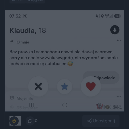
Udostępnij
2
0