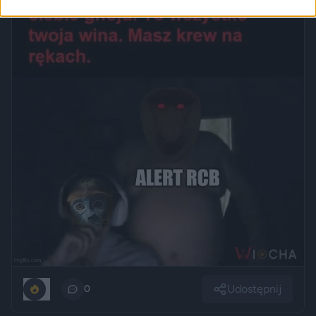
Udostępnij
1
0