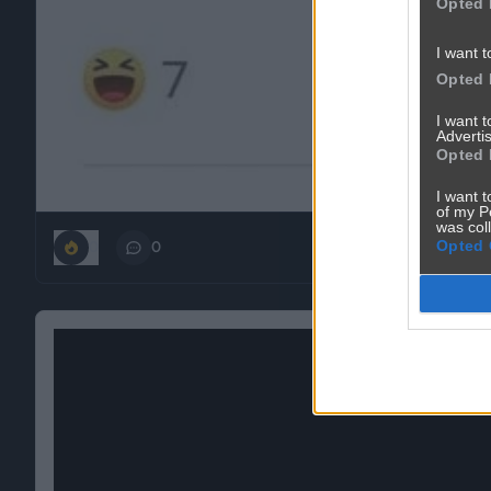
Opted 
I want t
Opted 
I want 
Advertis
Opted 
I want t
of my P
was col
Opted 
0
0