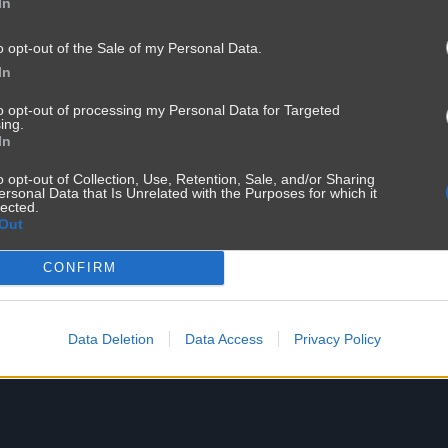
In
o opt-out of the Sale of my Personal Data.
In
to opt-out of processing my Personal Data for Targeted
ing.
In
o opt-out of Collection, Use, Retention, Sale, and/or Sharing
ersonal Data that Is Unrelated with the Purposes for which it
lected.
Out
CONFIRM
Data Deletion
Data Access
Privacy Policy