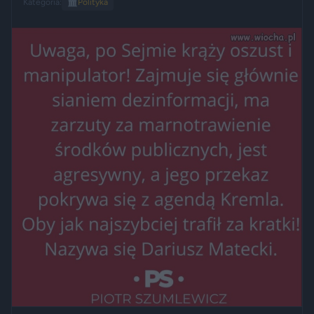
Kategoria:
🏛️
Polityka