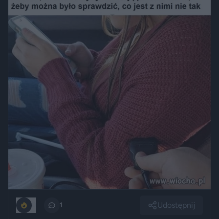
Udostępnij
0
1