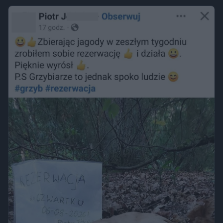
wykroczeniem. Granica może jednak zostać przekroczona
przez nagość, złamanie regulaminu parku albo zajęcie
trawnika, który nie został przeznaczony do rekreacji.