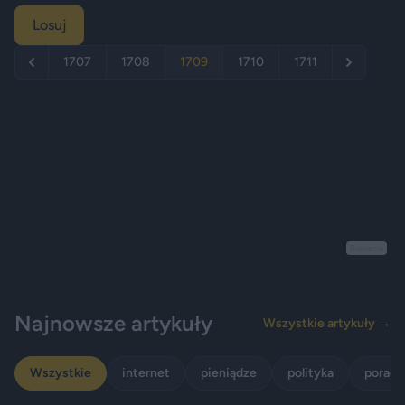
Losuj
1707
1708
1709
1710
1711
Reklama
Najnowsze artykuły
Wszystkie artykuły →
Wszystkie
internet
pieniądze
polityka
porady