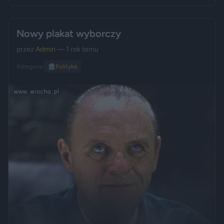
Nowy plakat wyborczy
przez
Admin
— 1 rok temu
Kategoria:
🏛️
Polityka