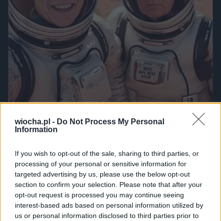
wiocha.pl -
Do Not Process My Personal
Information
If you wish to opt-out of the sale, sharing to third parties, or
processing of your personal or sensitive information for
Udostępnij
0
4
targeted advertising by us, please use the below opt-out
section to confirm your selection. Please note that after your
opt-out request is processed you may continue seeing
interest-based ads based on personal information utilized by
Polscy wyborcy truuummpaaa
us or personal information disclosed to third parties prior to