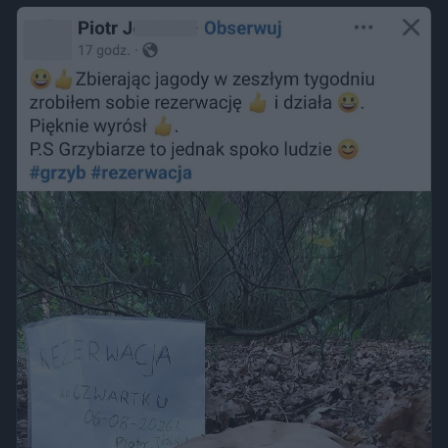
wykroczeniem. Granica może jednak zostać przekroczona
przez nagość, złamanie regulaminu parku albo zajęcie
trawnika, który nie został przeznaczony do rekreacji.