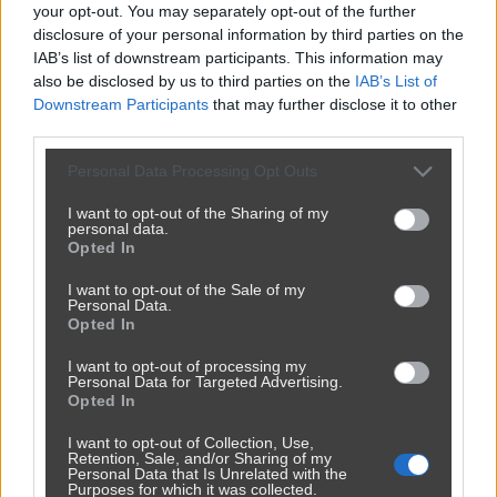
your opt-out. You may separately opt-out of the further
przez
[Usunięty użytkownik]
— 1 rok temu
disclosure of your personal information by third parties on the
IAB’s list of downstream participants. This information may
Kategoria:
📦
Inne
also be disclosed by us to third parties on the
IAB’s List of
Downstream Participants
that may further disclose it to other
third parties.
Personal Data Processing Opt Outs
I want to opt-out of the Sharing of my
personal data.
Opted In
I want to opt-out of the Sale of my
Personal Data.
Opted In
I want to opt-out of processing my
Personal Data for Targeted Advertising.
Opted In
I want to opt-out of Collection, Use,
Retention, Sale, and/or Sharing of my
Personal Data that Is Unrelated with the
Purposes for which it was collected.