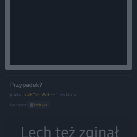
Przypadek?
przez
TYGRYS-1984
— 1 rok temu
Kategoria:
🏛️
Polityka