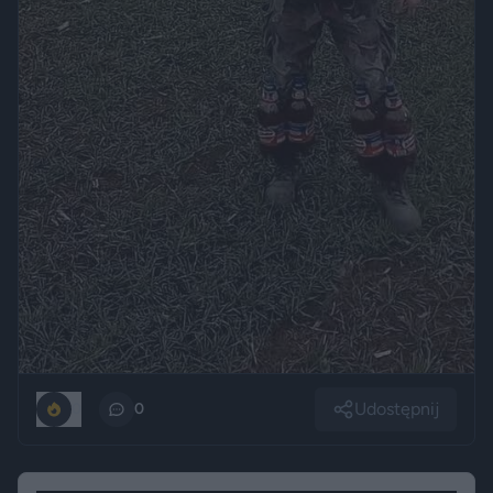
Udostępnij
0
0