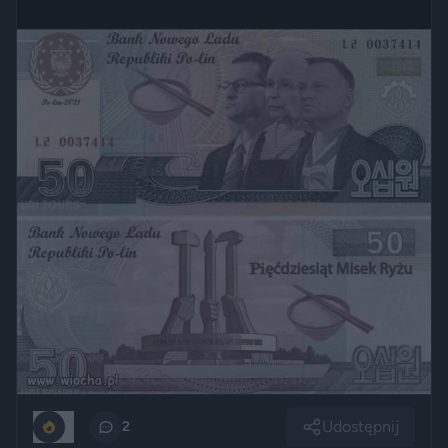
Udostępnij
0
2