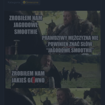
Kategoria:
😂
Śmieszne