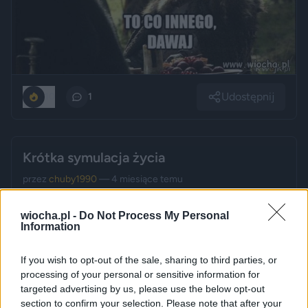
Udostępnij
10
1
Krótka symulacja życia
przez
chuby1990
— 4 miesiące temu
Kategoria:
😂
Śmieszne
wiocha.pl -
Do Not Process My Personal
Information
If you wish to opt-out of the sale, sharing to third parties, or
processing of your personal or sensitive information for
targeted advertising by us, please use the below opt-out
section to confirm your selection. Please note that after your