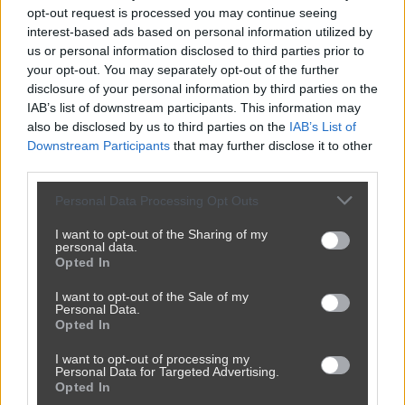
opt-out request is processed you may continue seeing
interest-based ads based on personal information utilized by
us or personal information disclosed to third parties prior to
your opt-out. You may separately opt-out of the further
disclosure of your personal information by third parties on the
IAB’s list of downstream participants. This information may
also be disclosed by us to third parties on the
IAB’s List of
Downstream Participants
that may further disclose it to other
third parties.
Personal Data Processing Opt Outs
I want to opt-out of the Sharing of my
personal data.
Opted In
Udostępnij
I want to opt-out of the Sale of my
0
1
Personal Data.
Opted In
I want to opt-out of processing my
Personal Data for Targeted Advertising.
Opted In