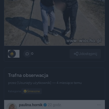
Udostępnij
10
0
Trafna obserwacja
przez
[Usunięty użytkownik]
— 4 miesiące temu
Kategoria:
😂
Śmieszne