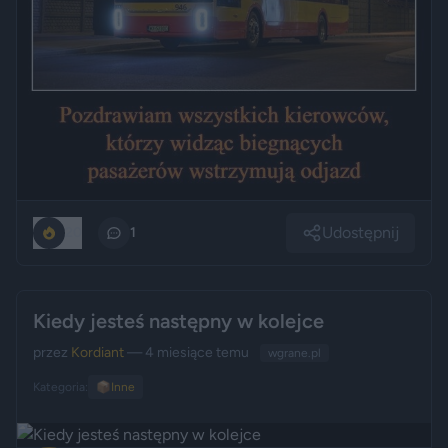
Udostępnij
20
1
Kiedy jesteś następny w kolejce
przez
Kordiant
— 4 miesiące temu
wgrane.pl
Kategoria:
📦
Inne