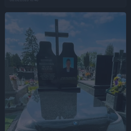
06.08.2026 10:46
„Fakt”, po kilku dniach wrócił w to samo miejsce i odkrył, że
eksperyment zakończył się sukcesem.