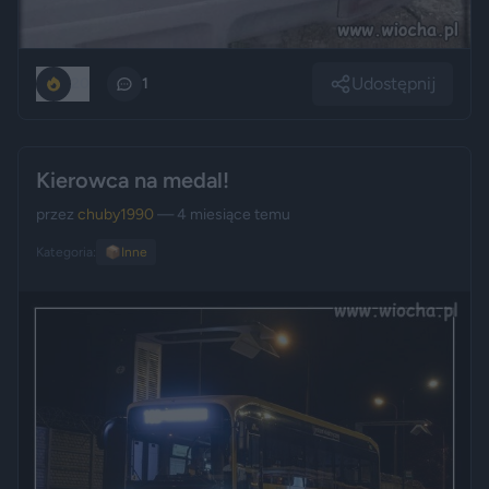
Udostępnij
20
1
Kierowca na medal!
przez
chuby1990
— 4 miesiące temu
Kategoria:
📦
Inne