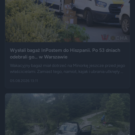
Wysłali bagaż InPostem do Hiszpanii. Po 53 dniach
odebrali go… w Warszawie
Wakacyjny bagaż miał dotrzeć na Minorkę jeszcze przed jego
właścicielami. Zamiast tego, namiot, kajak i ubrania utknęły w
hiszpańskim centrum logistycznym, a przesyłka wróciła do
05.08.2026 13:11
Polski długo po zakończeniu urlopu. Historię opisały m.in.
"Wyborcza", Bankier, a nagranie z finału tej podróży szybko
rozeszło się na portalu X.