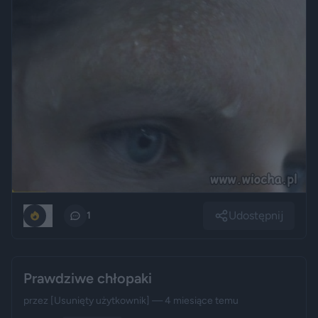
Udostępnij
0
1
Prawdziwe chłopaki
przez
[Usunięty użytkownik]
— 4 miesiące temu