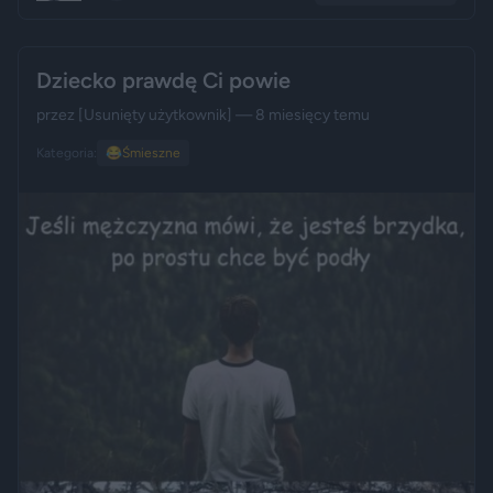
Dziecko prawdę Ci powie
przez
[Usunięty użytkownik]
— 8 miesięcy temu
Kategoria:
😂
Śmieszne