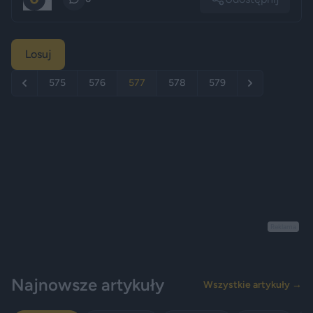
Losuj
575
576
577
578
579
Reklama
Najnowsze artykuły
Wszystkie artykuły →