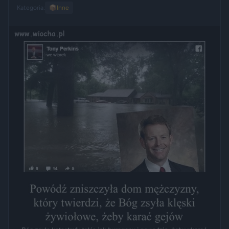
Kategoria:
📦
Inne