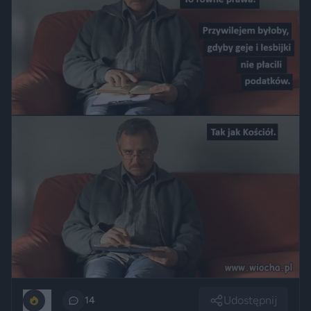
Udostępnij
0
14