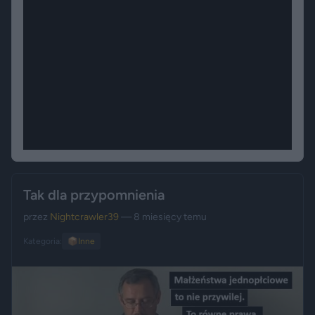
Tak dla przypomnienia
przez
Nightcrawler39
— 8 miesięcy temu
Kategoria:
📦
Inne