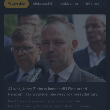
Wszystkie
ciekawostki
elektronika
internet
p
41 wet, Jerzy Zięba w kancelarii i Eldo przed
Pałacem. Tak wyglądał pierwszy rok prezydentury
Karola Nawrockiego
Karol Nawrocki ma za sobą pierwszy rok w Pałacu
Prezydenckim. Był to czas ostrej kohabitacji z rządem