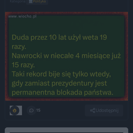
Kategoria:
🏛️
Polityka
Udostępnij
0
15