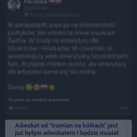
Przykre, ale niestety prawdziwe
3183
6
Inne