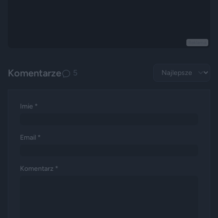
Reklama
Komentarze
5
Imie *
Email *
Komentarz *