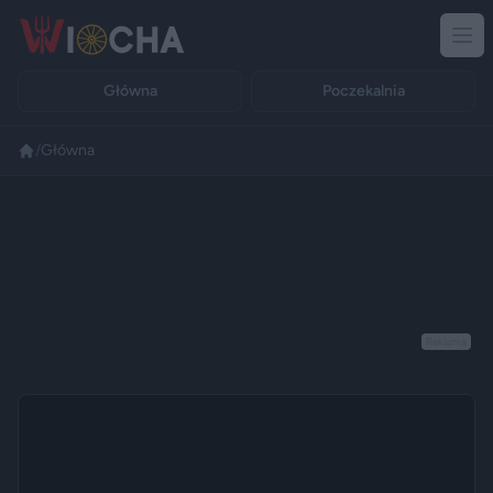
Główna
Poczekalnia
/
Główna
Reklama