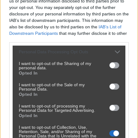
us or personal information disclosed to third parties prior to
your opt-out. You may separately opt-out of the further
disclosure of your personal information by third parties on the
IAB’s list of downstream participants. This information may
also be disclosed by us to third parties on the
IAB’s List of
Downstream Participants
that may further disclose it to other
third parties.
Personal Data Processing Opt Outs
Powinna do pakietu być
I want to opt-out of the Sharing of my
personal data.
2450
9
Inne
Opted In
I want to opt-out of the Sale of my
Personal Data.
Opted In
I want to opt-out of processing my
Personal Data for Targeted Advertising.
Opted In
I want to opt-out of Collection, Use,
Retention, Sale, and/or Sharing of my
Personal Data that Is Unrelated with the