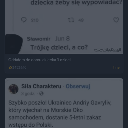
Oddałem do domu dziecka 3 dzieci
2452
0
Inne