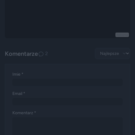
Reklama
Komentarze
2
Imie *
Email *
Komentarz *