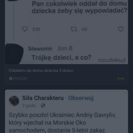
Oddałem do domu dziecka 3 dzieci
2452
0
Inne