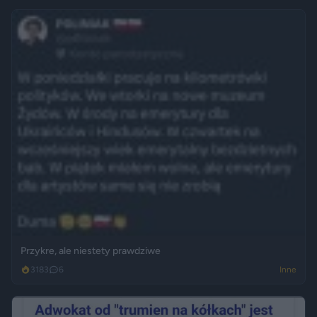
Przykre, ale niestety prawdziwe
3183
6
Inne