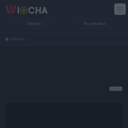
Główna
Poczekalnia
/
Główna
Reklama