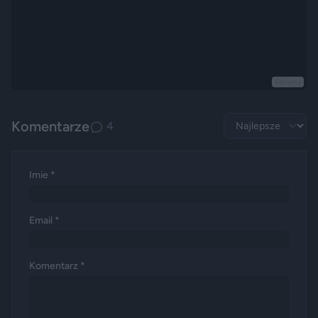
Reklama
Komentarze
4
Imie *
Email *
Komentarz *