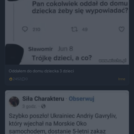
Oddałem do domu dziecka 3 dzieci
2452
0
Inne