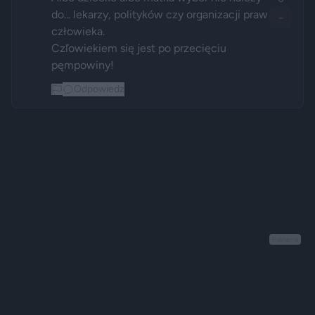
do... lekarzy, polityków czy organizacji praw 
-
człowieka. 

Czľowiekiem się jest po przecięciu 
pęmpowiny! 
Odpowiedz
Reklama