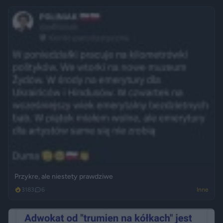
Przykre, ale niestety prawdziwe
3183
6
Inne