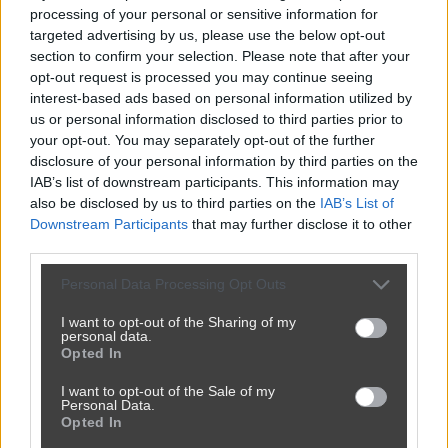
processing of your personal or sensitive information for
targeted advertising by us, please use the below opt-out
section to confirm your selection. Please note that after your
opt-out request is processed you may continue seeing
interest-based ads based on personal information utilized by
us or personal information disclosed to third parties prior to
your opt-out. You may separately opt-out of the further
disclosure of your personal information by third parties on the
IAB’s list of downstream participants. This information may
also be disclosed by us to third parties on the
IAB’s List of
Downstream Participants
that may further disclose it to other
Powinna do pakietu być
third parties.
2450
9
Inne
Personal Data Processing Opt Outs
I want to opt-out of the Sharing of my
personal data.
Opted In
I want to opt-out of the Sale of my
Personal Data.
Opted In