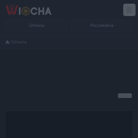
Główna
Poczekalnia
/
Główna
Reklama