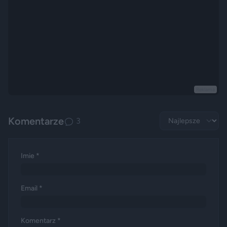
Reklama
Komentarze
3
Imie *
Email *
Komentarz *