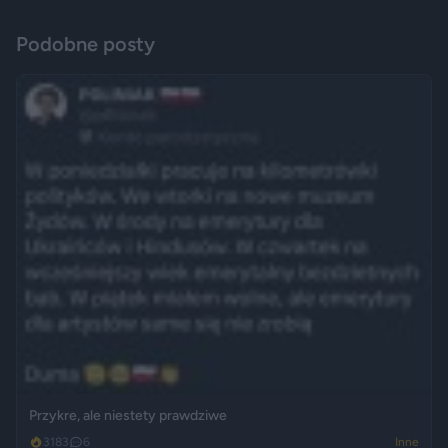
Podobne posty
Przykre, ale niestety prawdziwe
3183
6
Inne