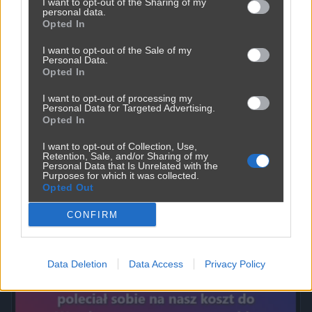
I want to opt-out of the Sharing of my
personal data.
Opted In
I want to opt-out of the Sale of my
Personal Data.
Opted In
I want to opt-out of processing my
Personal Data for Targeted Advertising.
Opted In
I want to opt-out of Collection, Use,
Retention, Sale, and/or Sharing of my
Personal Data that Is Unrelated with the
Purposes for which it was collected.
Opted Out
Powinna do pakietu być
CONFIRM
2450
9
Inne
Data Deletion
Data Access
Privacy Policy