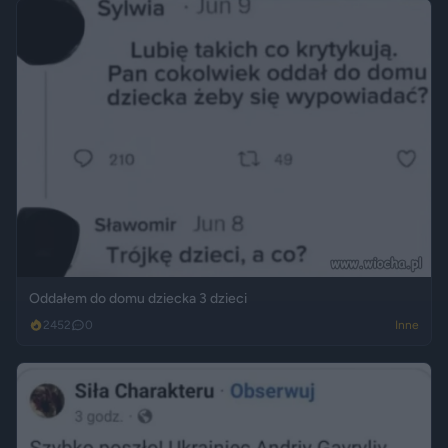
Oddałem do domu dziecka 3 dzieci
2452
0
Inne