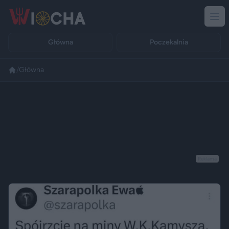
Główna
Poczekalnia
/
Główna
Reklama