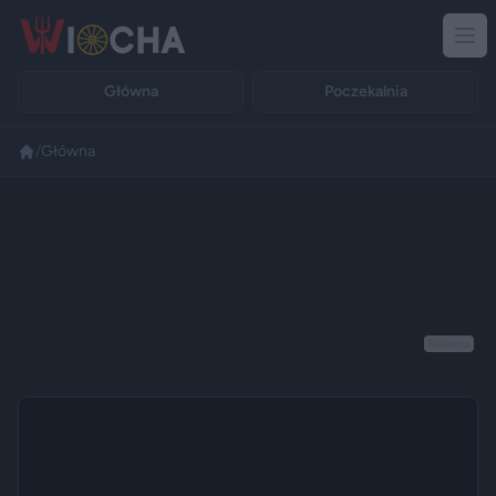
Główna
Poczekalnia
/
Główna
Reklama