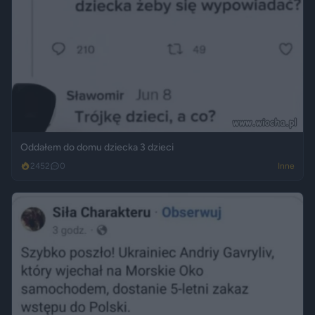
Oddałem do domu dziecka 3 dzieci
2452
0
Inne