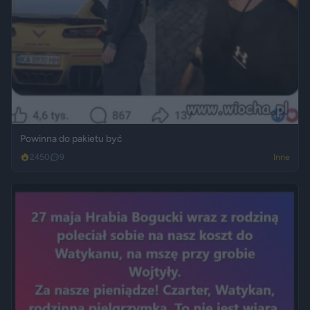
Powinna do pakietu być
2450
9
Inne