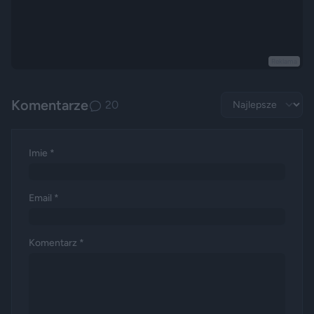
Reklama
Komentarze
20
Imie *
Email *
Komentarz *