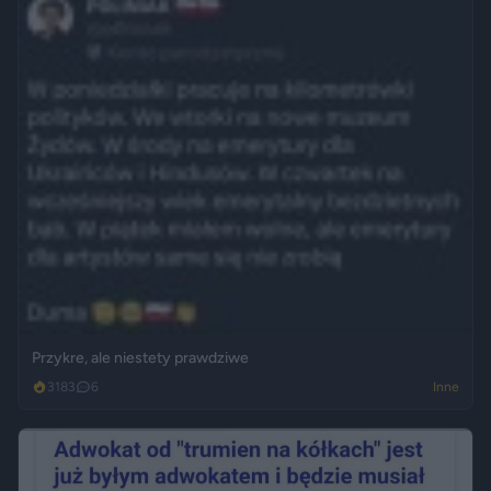
Przykre, ale niestety prawdziwe
3183
6
Inne