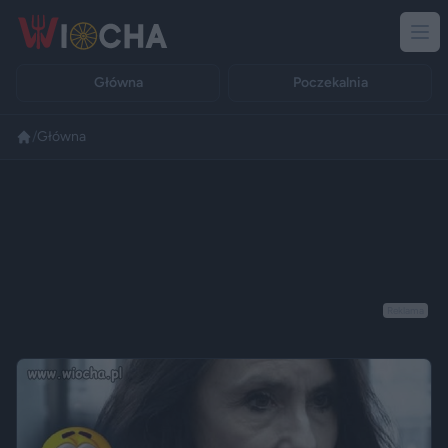
Główna
Poczekalnia
/
Główna
Reklama