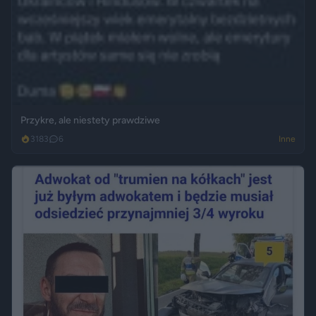
Przykre, ale niestety prawdziwe
3183
6
Inne