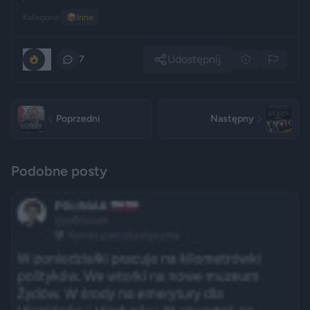
Kategoria:
📦
Inne
Udostępnij
0
7
Poprzedni
Następny
Podobne posty