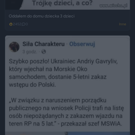
Oddałem do domu dziecka 3 dzieci
2452
0
Inne