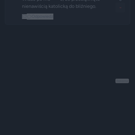
nienawiścią katolicką do bliźniego.
-
Odpowiedz
Reklama