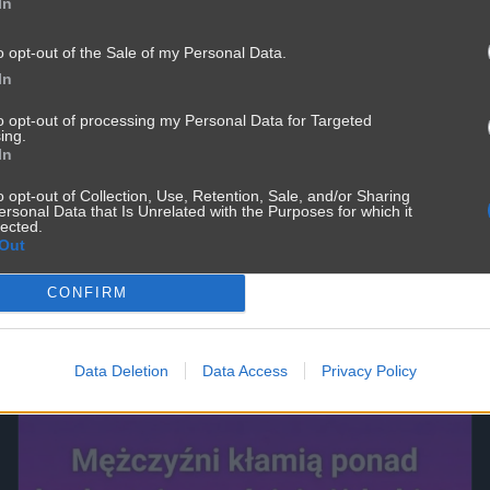
In
o opt-out of the Sale of my Personal Data.
In
to opt-out of processing my Personal Data for Targeted
ing.
In
o opt-out of Collection, Use, Retention, Sale, and/or Sharing
ersonal Data that Is Unrelated with the Purposes for which it
lected.
Out
CONFIRM
Data Deletion
Data Access
Privacy Policy