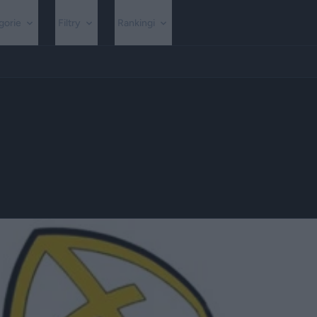
gorie
Filtry
Rankingi