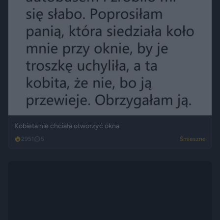
Kobieta nie chciała otworzyć okna
2951
5
Śmieszne