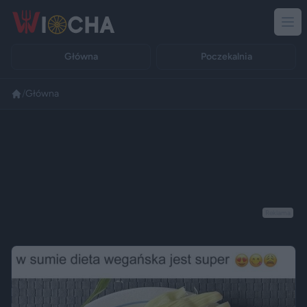
Główna
Poczekalnia
/
Główna
Reklama