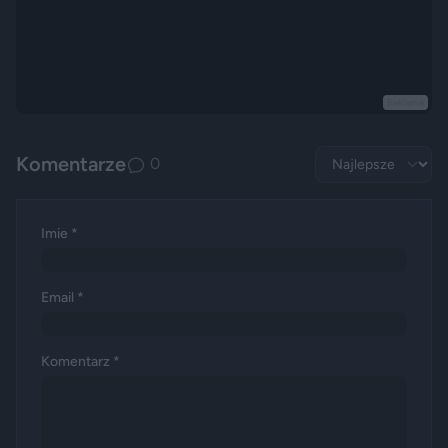
Reklama
Komentarze
0
Imie *
Email *
Komentarz *