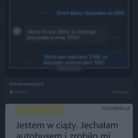
Sztuka negocjacji
2980
1
Śmieszne