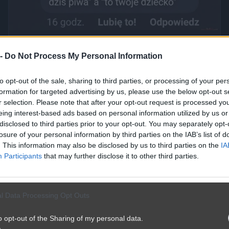
Mężczyźni kłamią częśćiej
3571
2
Śmieszne
 -
Do Not Process My Personal Information
to opt-out of the sale, sharing to third parties, or processing of your per
formation for targeted advertising by us, please use the below opt-out s
r selection. Please note that after your opt-out request is processed y
eing interest-based ads based on personal information utilized by us or
disclosed to third parties prior to your opt-out. You may separately opt-
losure of your personal information by third parties on the IAB’s list of
. This information may also be disclosed by us to third parties on the
IA
Participants
that may further disclose it to other third parties.
l Data Processing Opt Outs
o opt-out of the Sharing of my personal data.