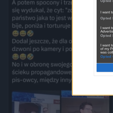
Opted 
I want t
Opted 
I want 
Advertis
Opted 
I want t
of my P
was col
Opted 