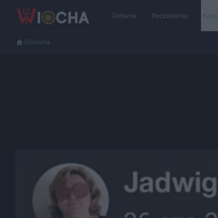
Główna
Poczekalnia
Kate
/
Główna