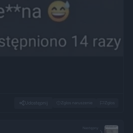
Udostępnij
Zglos naruszenie
Zglos
Następny