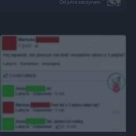
Od jutra zaczynam