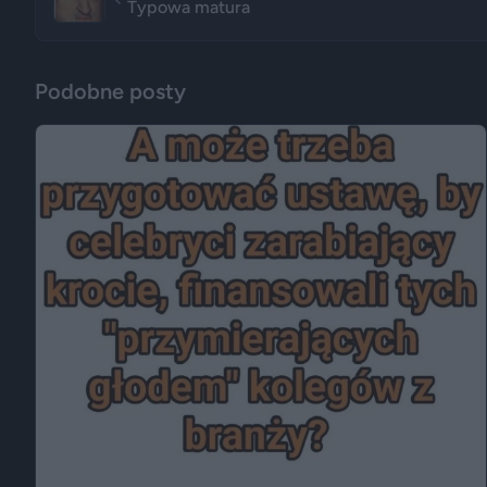
Typowa matura
Podobne posty