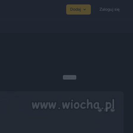
Dodaj
Zaloguj się
Reklama