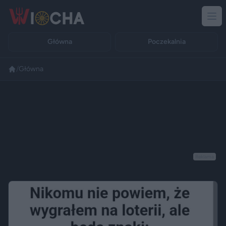
Główna
Poczekalnia
/
Główna
Reklama