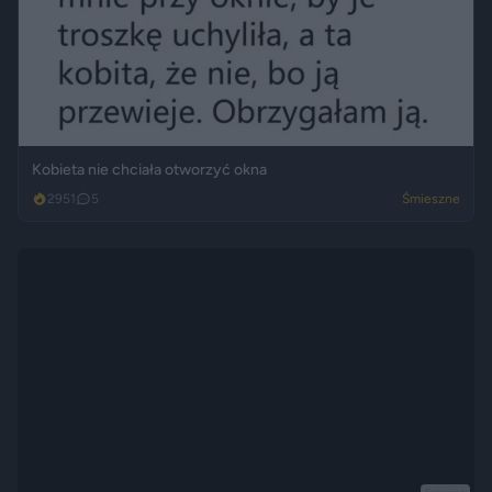
Kobieta nie chciała otworzyć okna
2951
5
Śmieszne