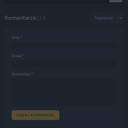
Reklama
Komentarze
0
Imie *
Email *
Komentarz *
DODAJ KOMENTARZ