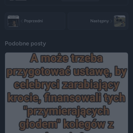
Poprzedni
Następny
Podobne posty