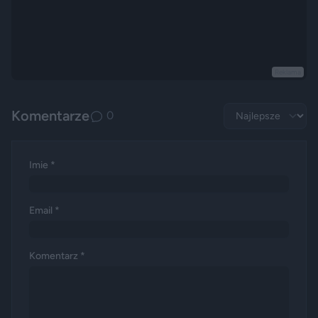
Reklama
Komentarze
0
Imie *
Email *
Komentarz *