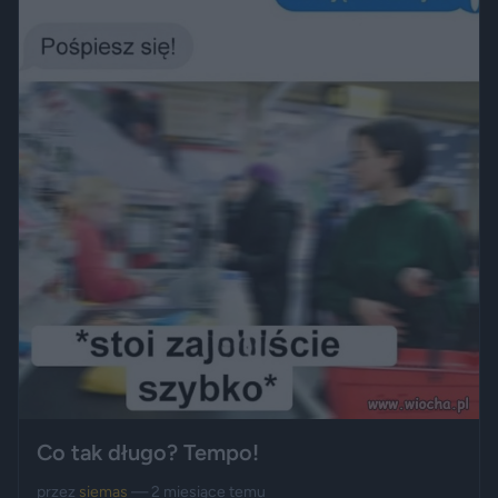
Co tak długo? Tempo!
przez
siemas
— 2 miesiące temu