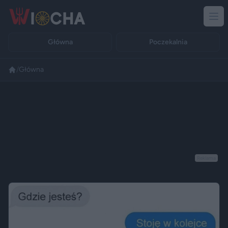
Główna
Poczekalnia
/
Główna
Reklama