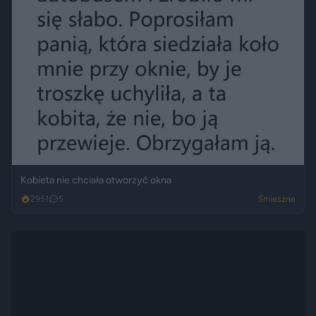
Kobieta nie chciała otworzyć okna
2951
5
Śmieszne