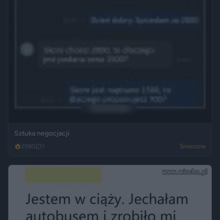
Sztuka negocjacji
2980
1
Śmieszne