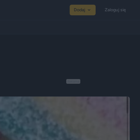
Dodaj
Zaloguj się
Reklama