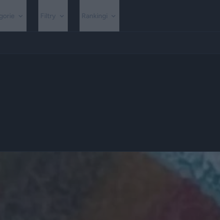
gorie
Filtry
Rankingi