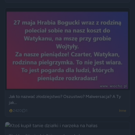
Jak to nazwać złodziejstwo? Oszustwo? Malwersacja? A Ty
jak...
2420
1
Inne