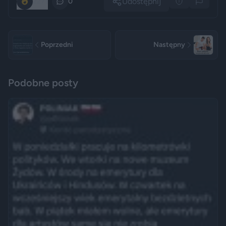
Udostępnij
2271
0
Poprzedni
Następny
Podobne posty