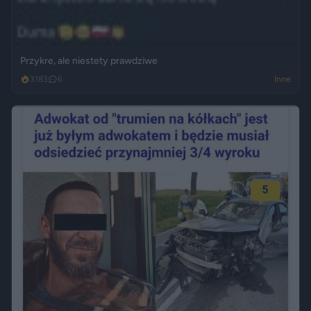
Przykre, ale niestety prawdziwe
3183
6
Inne