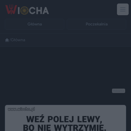
Główna
Poczekalnia
/
Główna
Reklama