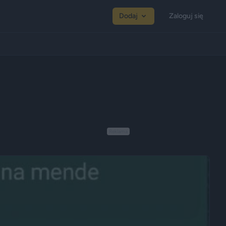
Dodaj
Zaloguj się
Reklama