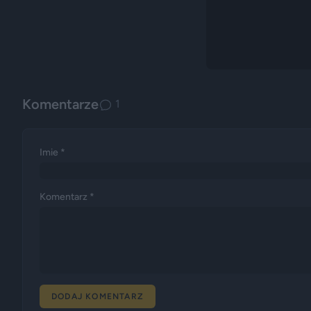
Komentarze
1
Imie *
Komentarz *
DODAJ KOMENTARZ