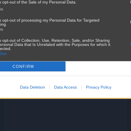
o opt-out of the Sale of my Personal Data.
In
to opt-out of processing my Personal Data for Targeted
ing.
In
o opt-out of Collection, Use, Retention, Sale, and/or Sharing
ersonal Data that Is Unrelated with the Purposes for which it
lected.
Out
CONFIRM
Data Deletion
Data Access
Privacy Policy