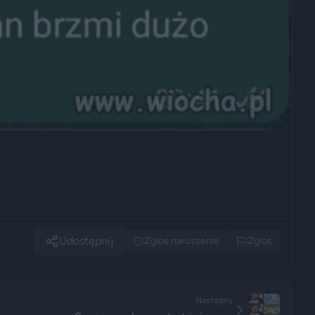
Udostępnij
Zglos naruszenie
Zglos
Następny