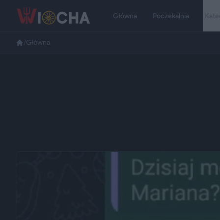
Główna
Poczekalnia
Kate
/
Główna