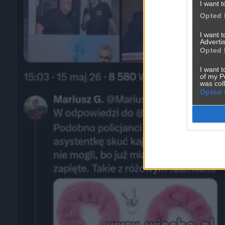
I want t
Opted 
I want 
Advertis
Opted 
I want t
of my P
was col
Opted 