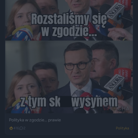
Polityka w zgodzie... prawie
416
2
Polityka