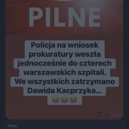
Pilne