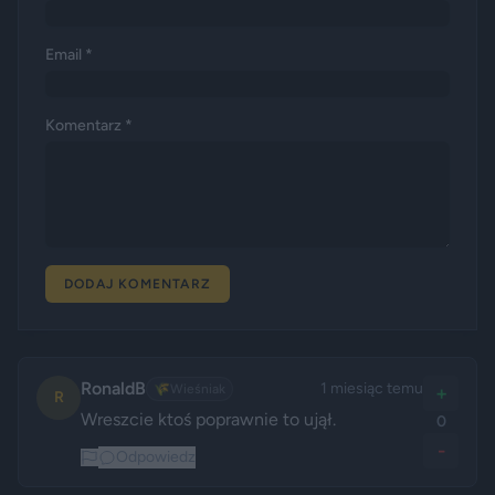
Email *
Komentarz *
DODAJ KOMENTARZ
RonaldB
1 miesiąc temu
🌾
Wieśniak
+
R
Wreszcie ktoś poprawnie to ujął.
0
-
Odpowiedz