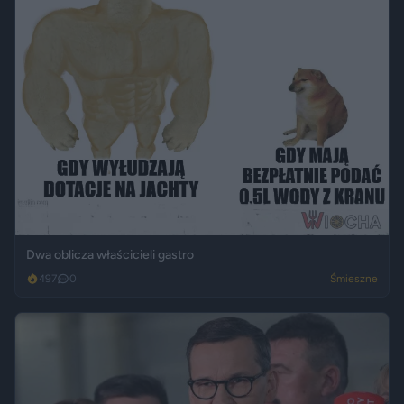
Dwa oblicza właścicieli gastro
497
0
Śmieszne