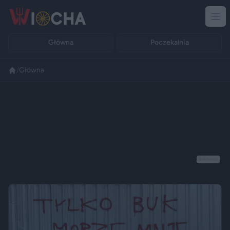
Główna
Poczekalnia
/
Główna
Reklama