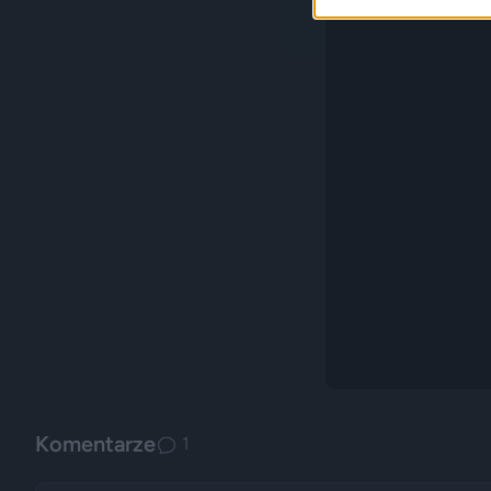
Komentarze
1