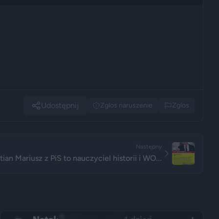
Udostępnij
Zglos naruszenie
Zglos
Następny
tian Mariusz z PiS to nauczyciel historii i WO...