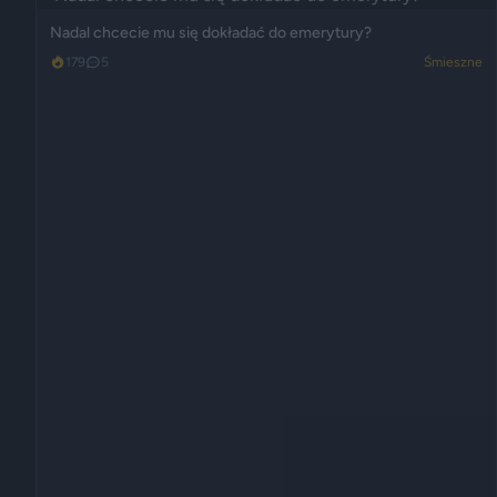
Nadal chcecie mu się dokładać do emerytury?
179
5
Śmieszne