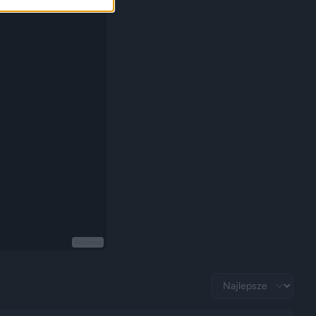
Reklama