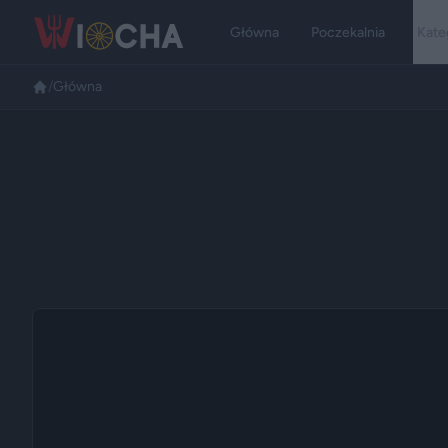
Główna
Poczekalnia
Kate
/
Główna