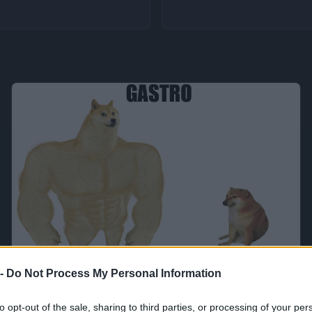
 -
Do Not Process My Personal Information
to opt-out of the sale, sharing to third parties, or processing of your per