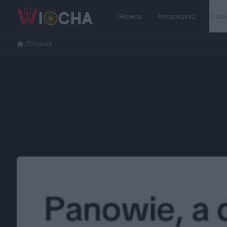
Główna
Poczekalnia
Kate
/
Główna