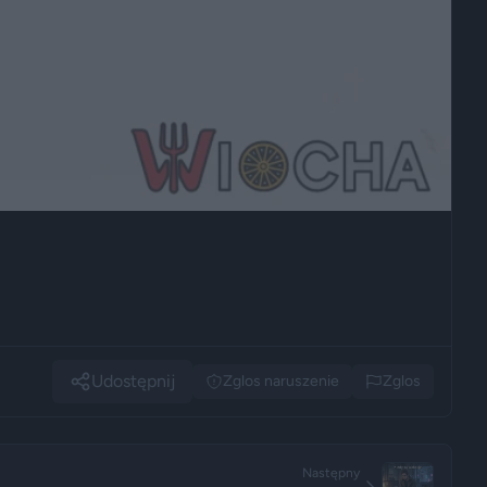
Udostępnij
Zglos naruszenie
Zglos
Następny