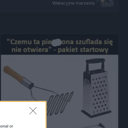
Wakacyjne marzenia
sonal or