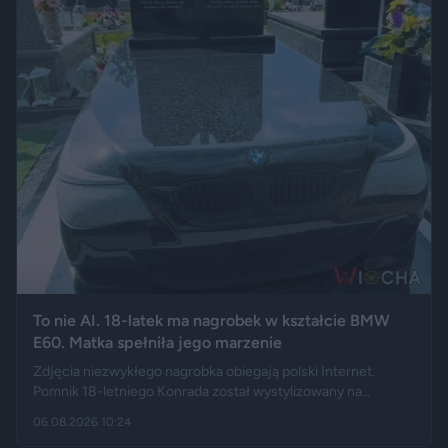
To nie AI. 18-latek ma nagrobek w kształcie BMW
E60. Matka spełniła jego marzenie
Zdjęcia niezwykłego nagrobka obiegają polski Internet.
Pomnik 18-letniego Konrada został wystylizowany na
samochód BMW E60 – ma charakterystyczny grill, reflektory,
06.08.2026 10:24
logo marki, a nawet elementy przypominające układ