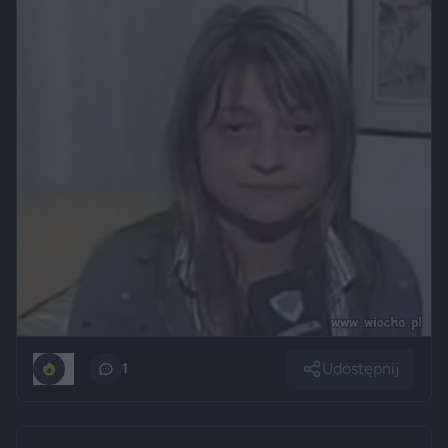
Udostępnij
0
1