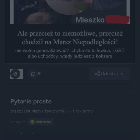
Udostępnij
0
9
Pytanie proste
przez
[Usunięty użytkownik]
— 1 rok temu
Kategoria:
😂
Śmieszne