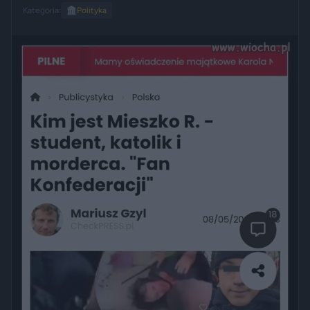
Kategoria:
🏛️
Polityka