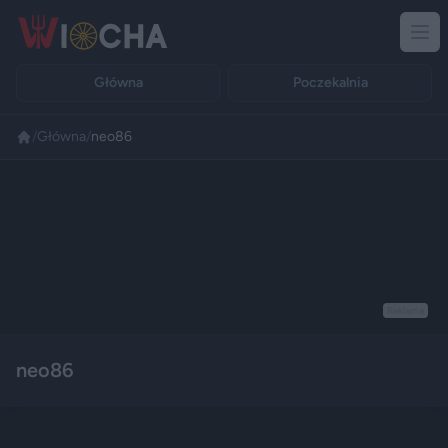
Główna
Poczekalnia
/
Główna
/
neo86
Reklama
neo86