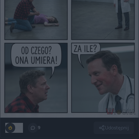
Udostępnij
285
9