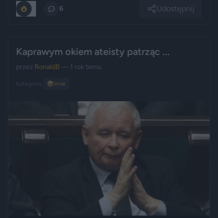
Udostępnij
0
6
Kaprawym okiem ateisty patrząc ...
przez
RonaldB
— 1 rok temu
Kategoria:
📦
Inne