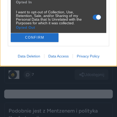
Opted In
I want to opt-out of Collection, Use,
Retention, Sale, and/or Sharing of my
Personal Data that Is Unrelated with the
Purposes for which it was collected.
Opted Out
CONFIRM
Data Deletion
Data Access
Privacy Policy
Udostępnij
0
7
Podobnie jest z Mentzenem i polityka