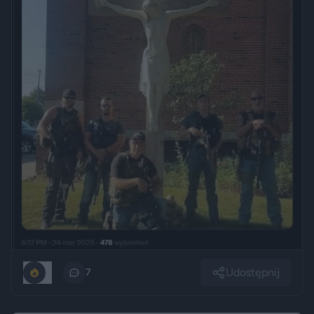
Udostępnij
0
7