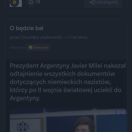
Udostępnij
0
13
O będzie bal
przez
[Usunięty użytkownik]
— 1 rok temu
Kategoria:
😂
Śmieszne