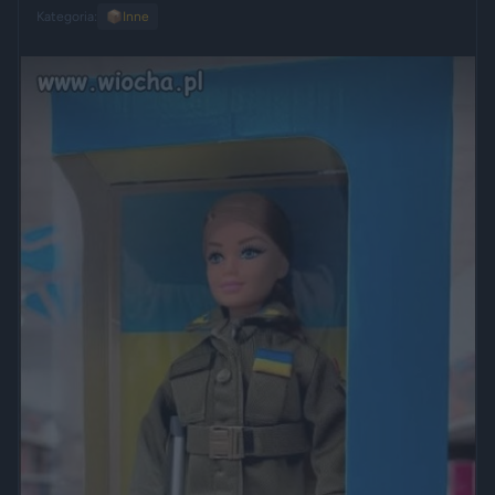
Kategoria:
📦
Inne