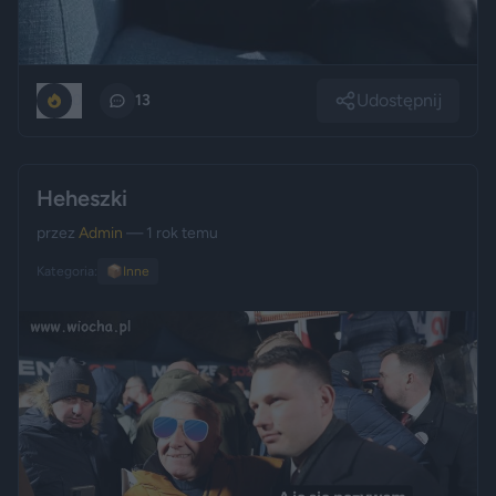
Udostępnij
0
13
Heheszki
przez
Admin
— 1 rok temu
Kategoria:
📦
Inne