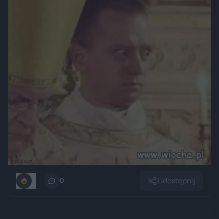
Udostępnij
0
0