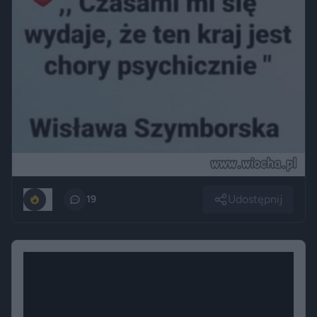
Udostępnij
0
19