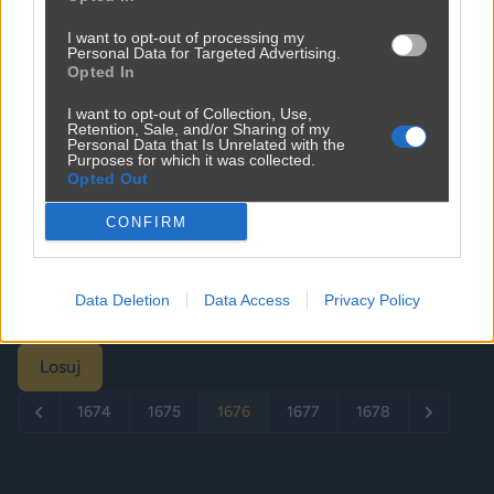
I want to opt-out of processing my
Personal Data for Targeted Advertising.
Opted In
I want to opt-out of Collection, Use,
Retention, Sale, and/or Sharing of my
Personal Data that Is Unrelated with the
Purposes for which it was collected.
Opted Out
CONFIRM
Udostępnij
0
2
Data Deletion
Data Access
Privacy Policy
Losuj
1674
1675
1676
1677
1678