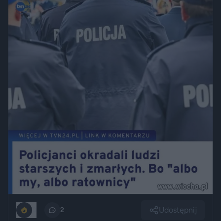
Udostępnij
0
2