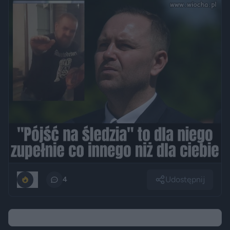
Udostępnij
0
4