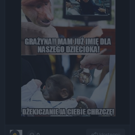
Udostępnij
0
0