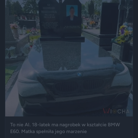
To nie AI. 18-latek ma nagrobek w kształcie BMW
E60. Matka spełniła jego marzenie