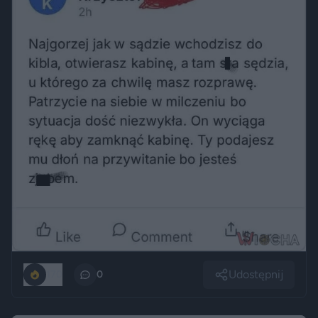
Udostępnij
170
0