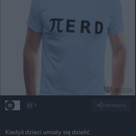
Udostępnij
20
1
Kiedyś dzieci umiały się dzielić