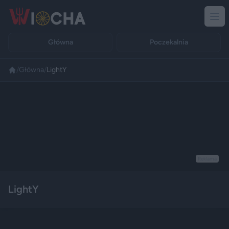
Główna
Poczekalnia
/
Główna
/
LightY
Reklama
LightY