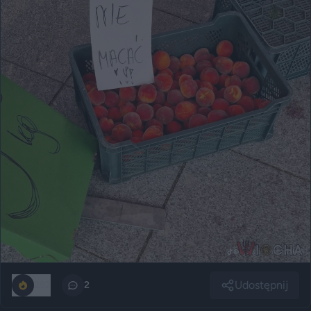
Udostępnij
292
2