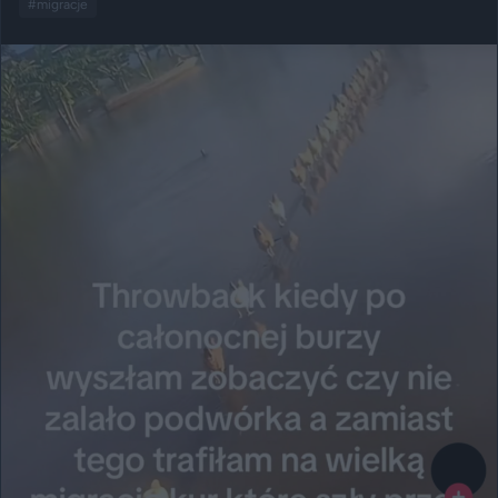
#migracje