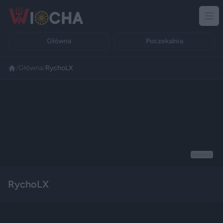
Główna
Poczekalnia
/
Główna
/
RychoLX
Reklama
RychoLX