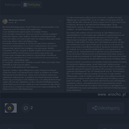
Kategoria:
🏛️
Polityka
Udostępnij
0
2