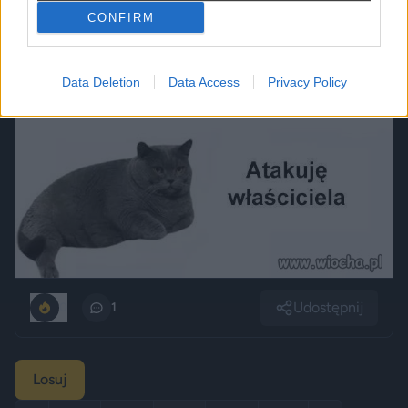
CONFIRM
Data Deletion
Data Access
Privacy Policy
Udostępnij
0
1
Losuj