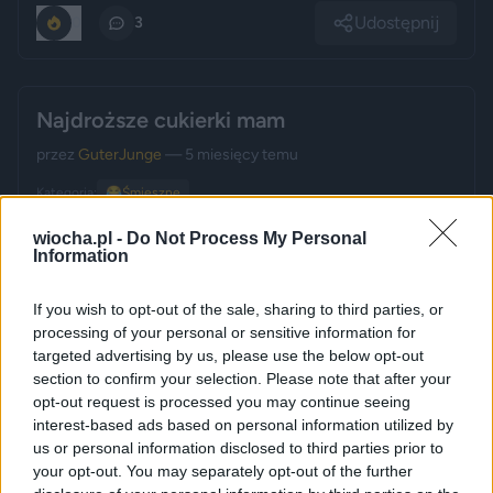
Udostępnij
0
3
Najdroższe cukierki mam
przez
GuterJunge
— 5 miesięcy temu
Kategoria:
😂
Śmieszne
wiocha.pl -
Do Not Process My Personal
Information
If you wish to opt-out of the sale, sharing to third parties, or
processing of your personal or sensitive information for
targeted advertising by us, please use the below opt-out
section to confirm your selection. Please note that after your
opt-out request is processed you may continue seeing
interest-based ads based on personal information utilized by
us or personal information disclosed to third parties prior to
your opt-out. You may separately opt-out of the further
Udostępnij
0
2