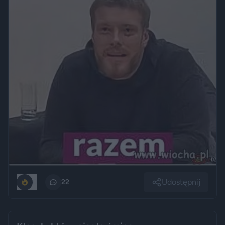
Udostępnij
0
22