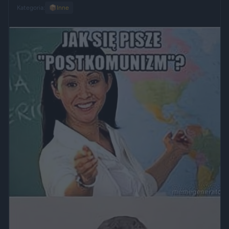
Kategoria:
📦
Inne