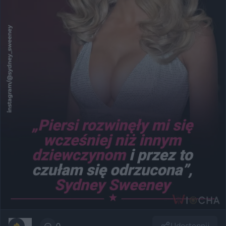
Udostępnij
13
0