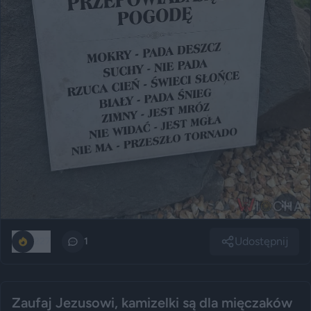
Udostępnij
227
1
Zaufaj Jezusowi, kamizelki są dla mięczaków