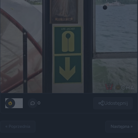
Udostępnij
203
0
« Poprzednia
Następna »