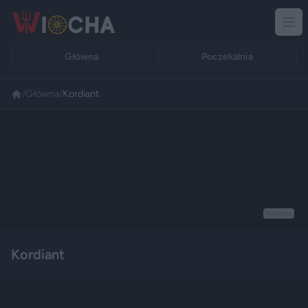
Główna
Poczekalnia
/
Główna
/
Kordiant
Reklama
Kordiant