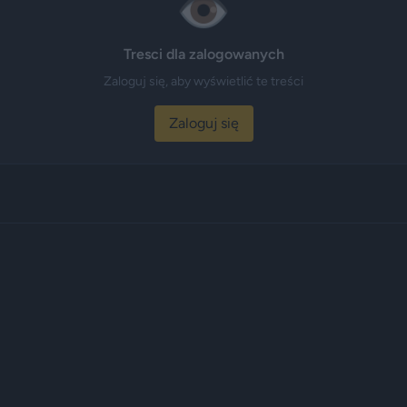
👁️
Tresci dla zalogowanych
Zaloguj się, aby wyświetlić te treści
Zaloguj się