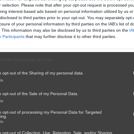
r selection. Please note that after your opt-out request is processed y
eing interest-based ads based on personal information utilized by us or
disclosed to third parties prior to your opt-out. You may separately opt-
losure of your personal information by third parties on the IAB’s list of
. This information may also be disclosed by us to third parties on the
IA
Participants
that may further disclose it to other third parties.
l Data Processing Opt Outs
o opt-out of the Sharing of my personal data.
In
o opt-out of the Sale of my Personal Data.
In
to opt-out of processing my Personal Data for Targeted
ing.
In
o opt-out of Collection, Use, Retention, Sale, and/or Sharing