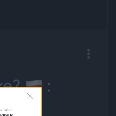
sonal or
ection to