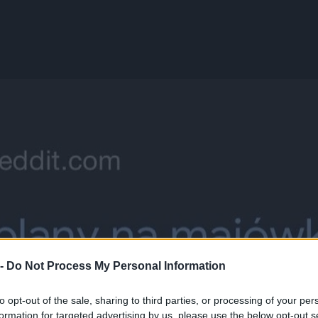
 -
Do Not Process My Personal Information
to opt-out of the sale, sharing to third parties, or processing of your per
formation for targeted advertising by us, please use the below opt-out s