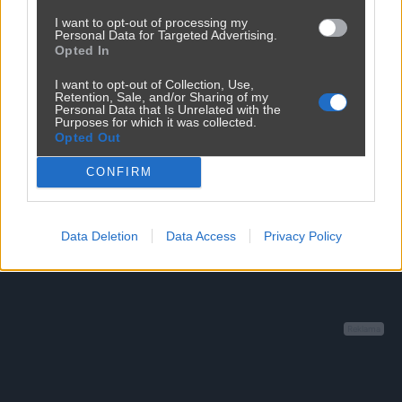
Dolaczone materialy:
I want to opt-out of processing my
Personal Data for Targeted Advertising.
Opted In
Maks. 10MB. Dozwolone formaty: JPG, PNG, GIF, WebP, PDF
I want to opt-out of Collection, Use,
Retention, Sale, and/or Sharing of my
Personal Data that Is Unrelated with the
Purposes for which it was collected.
Zapisz zgłoszenie
Opted Out
CONFIRM
Data Deletion
Data Access
Privacy Policy
Reklama