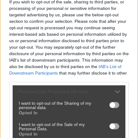
ID: 1867420 | Opublikowany: 2026-
If you wish to opt-out of the sale, sharing to third parties, or
06-21 21:00
processing of your personal or sensitive information for
targeted advertising by us, please use the below opt-out
section to confirm your selection. Please note that after your
opt-out request is processed you may continue seeing
interest-based ads based on personal information utilized by
us or personal information disclosed to third parties prior to
your opt-out. You may separately opt-out of the further
Wypełnij zgłoszenie:
disclosure of your personal information by third parties on the
IAB’s list of downstream participants. This information may
Adres e-mail *
also be disclosed by us to third parties on the
IAB’s List of
Downstream Participants
that may further disclose it to other
third parties.
Treść zgłoszenia *
Personal Data Processing Opt Outs
I want to opt-out of the Sharing of my
personal data.
Opted In
I want to opt-out of the Sale of my
Personal Data.
Opted In