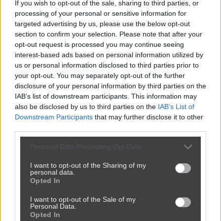
ID: 1868809 | Opublikowany: 2026-
If you wish to opt-out of the sale, sharing to third parties, or
07-06 17:57
processing of your personal or sensitive information for
targeted advertising by us, please use the below opt-out
section to confirm your selection. Please note that after your
opt-out request is processed you may continue seeing
interest-based ads based on personal information utilized by
us or personal information disclosed to third parties prior to
your opt-out. You may separately opt-out of the further
Wypełnij zgłoszenie:
disclosure of your personal information by third parties on the
IAB’s list of downstream participants. This information may
Adres e-mail *
also be disclosed by us to third parties on the
IAB’s List of
Downstream Participants
that may further disclose it to other
third parties.
Treść zgłoszenia *
Personal Data Processing Opt Outs
I want to opt-out of the Sharing of my
personal data.
Opted In
I want to opt-out of the Sale of my
Personal Data.
Opted In