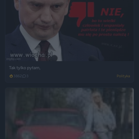
Tak tylko pytam,
3862
3
Polityka