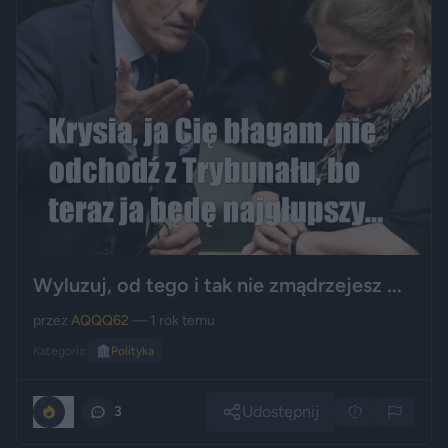
Wyluzuj, od tego i tak nie zmądrzejesz ...
przez
AQQQ62
— 1 rok temu
Kategoria:
🏛️
Polityka
Udostępnij
0
3