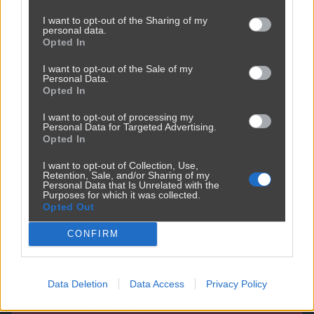
I want to opt-out of the Sharing of my
personal data.
Opted In
I want to opt-out of the Sale of my
Personal Data.
Opted In
I want to opt-out of processing my
Personal Data for Targeted Advertising.
...i czy PIS-owiec zgodę wyraził na akcję
Opted In
3700
1
Polityka
I want to opt-out of Collection, Use,
Retention, Sale, and/or Sharing of my
Personal Data that Is Unrelated with the
Purposes for which it was collected.
Opted Out
CONFIRM
Data Deletion
Data Access
Privacy Policy