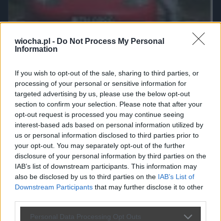
wiocha.pl -
Do Not Process My Personal
Information
If you wish to opt-out of the sale, sharing to third parties, or
processing of your personal or sensitive information for
targeted advertising by us, please use the below opt-out
section to confirm your selection. Please note that after your
opt-out request is processed you may continue seeing
interest-based ads based on personal information utilized by
us or personal information disclosed to third parties prior to
your opt-out. You may separately opt-out of the further
disclosure of your personal information by third parties on the
We łbach im się pomieszało
IAB’s list of downstream participants. This information may
3853
18
Polityka
also be disclosed by us to third parties on the
IAB’s List of
Downstream Participants
that may further disclose it to other
third parties.
Personal Data Processing Opt Outs