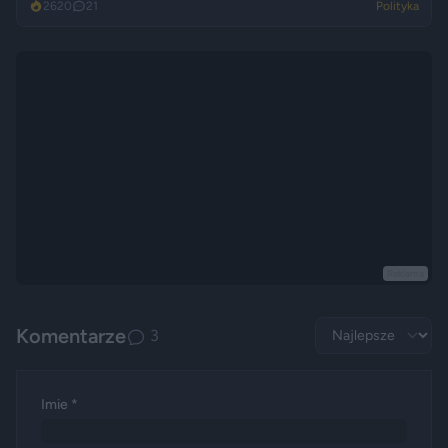
2620
21
Polityka
Reklama
Komentarze
3
Imie *