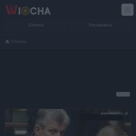
Główna
Poczekalnia
/
Główna
Reklama