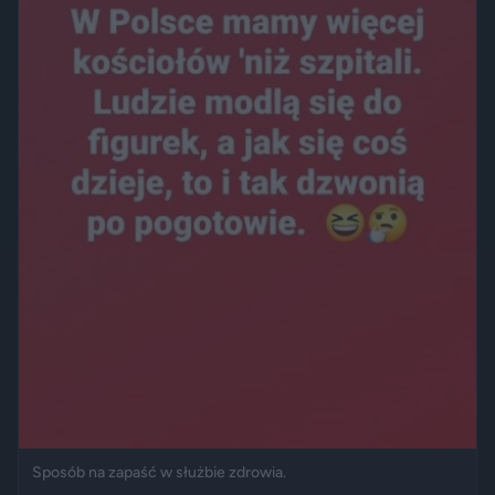
Sposób na zapaść w służbie zdrowia.