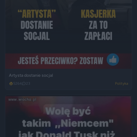
Artysta dostanie socjal
5264
23
Polityka