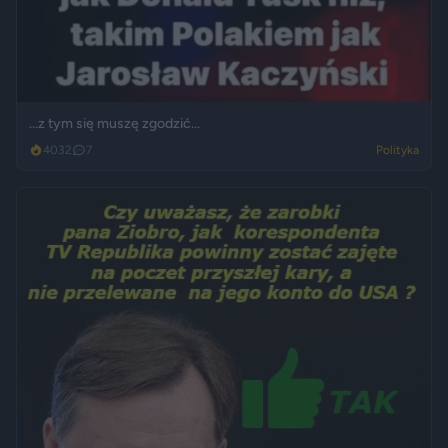
...z tym się muszę zgodzić...
4032
7
Polityka