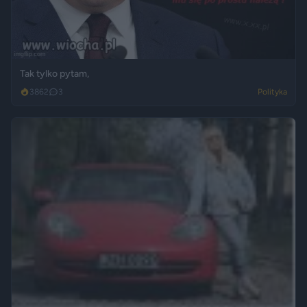
Tak tylko pytam,
3862
3
Polityka