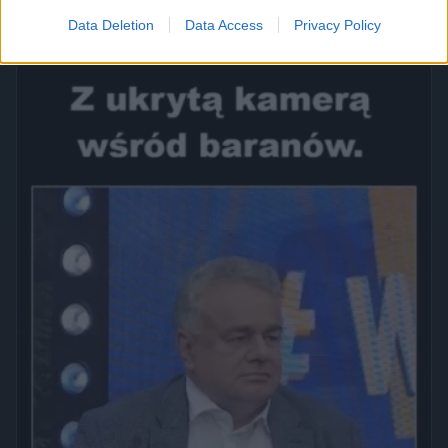
Data Deletion
Data Access
Privacy Policy
2620
21
Polityka