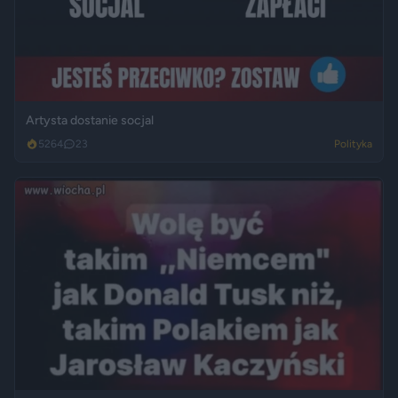
Artysta dostanie socjal
5264
23
Polityka