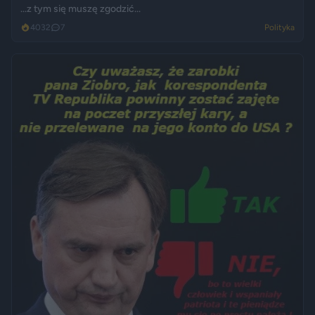
...z tym się muszę zgodzić...
4032
7
Polityka