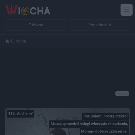
Główna
Poczekalnia
/
Główna
Reklama