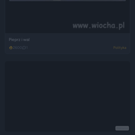
Pieprz i wal
2600
1
Polityka
Reklama