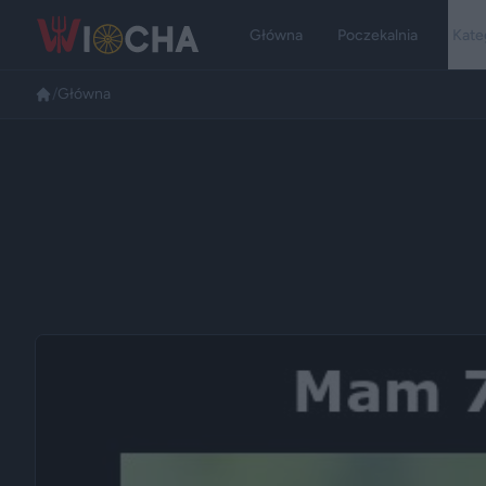
Główna
Poczekalnia
Kate
/
Główna