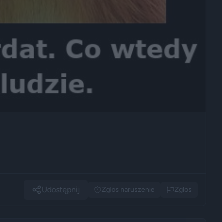
Udostępnij
Zglos naruszenie
Zglos