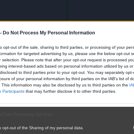
 -
Do Not Process My Personal Information
to opt-out of the sale, sharing to third parties, or processing of your per
formation for targeted advertising by us, please use the below opt-out s
r selection. Please note that after your opt-out request is processed y
eing interest-based ads based on personal information utilized by us or
disclosed to third parties prior to your opt-out. You may separately opt-
losure of your personal information by third parties on the IAB’s list of
. This information may also be disclosed by us to third parties on the
IA
Participants
that may further disclose it to other third parties.
l Data Processing Opt Outs
...z tym się muszę zgodzić...
o opt-out of the Sharing of my personal data.
4032
7
Polityka