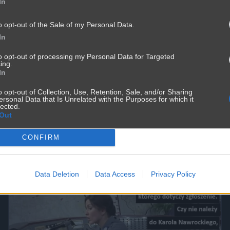
In
o opt-out of the Sale of my Personal Data.
In
to opt-out of processing my Personal Data for Targeted
ing.
In
o opt-out of Collection, Use, Retention, Sale, and/or Sharing
ersonal Data that Is Unrelated with the Purposes for which it
lected.
Out
CONFIRM
Data Deletion
Data Access
Privacy Policy