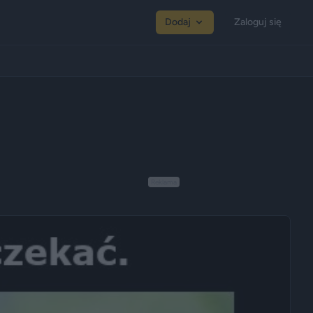
Dodaj
Zaloguj się
Reklama