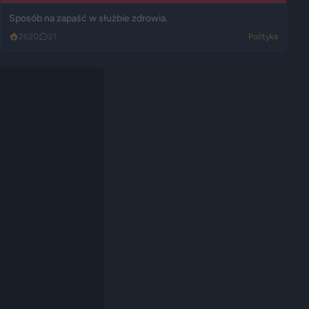
Sposób na zapaść w służbie zdrowia.
2620
21
Polityka