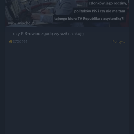
...i czy PIS-owiec zgodę wyraził na akcję
3700
1
Polityka