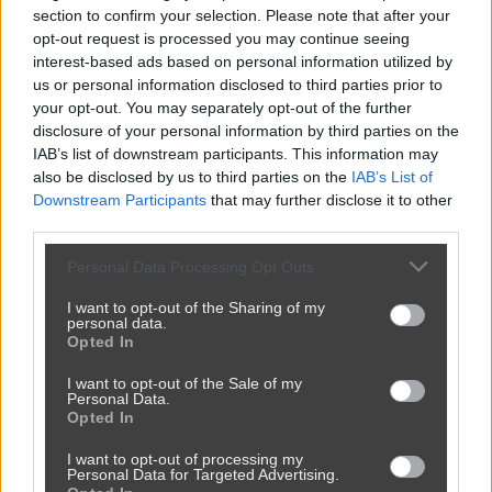
section to confirm your selection. Please note that after your
opt-out request is processed you may continue seeing
interest-based ads based on personal information utilized by
us or personal information disclosed to third parties prior to
your opt-out. You may separately opt-out of the further
disclosure of your personal information by third parties on the
IAB’s list of downstream participants. This information may
also be disclosed by us to third parties on the
IAB’s List of
Downstream Participants
that may further disclose it to other
third parties.
Personal Data Processing Opt Outs
We łbach im się pomieszało
I want to opt-out of the Sharing of my
3853
18
Polityka
personal data.
Opted In
I want to opt-out of the Sale of my
Personal Data.
Opted In
I want to opt-out of processing my
Personal Data for Targeted Advertising.