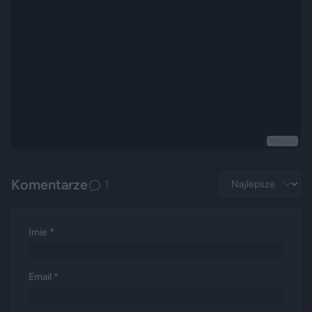
Reklama
Komentarze
1
Imie *
Email *