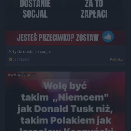
Artysta dostanie socjal
5264
23
Polityka