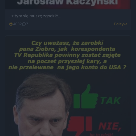
...z tym się muszę zgodzić...
4032
7
Polityka