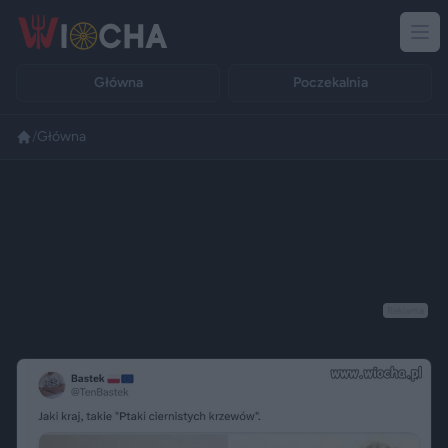
Główna
Poczekalnia
/
Główna
Reklama