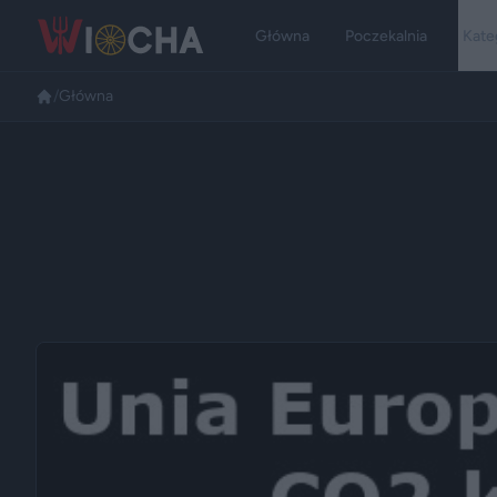
Główna
Poczekalnia
Kate
/
Główna