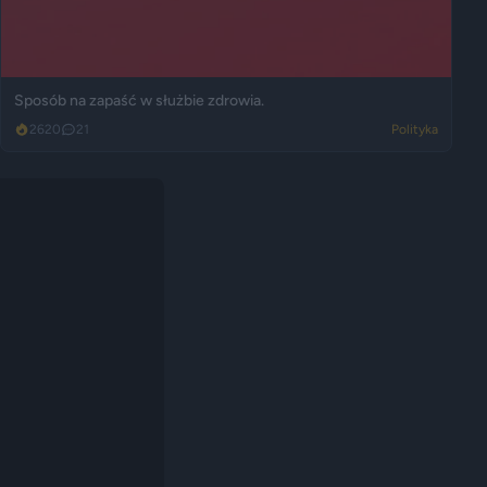
Sposób na zapaść w służbie zdrowia.
2620
21
Polityka