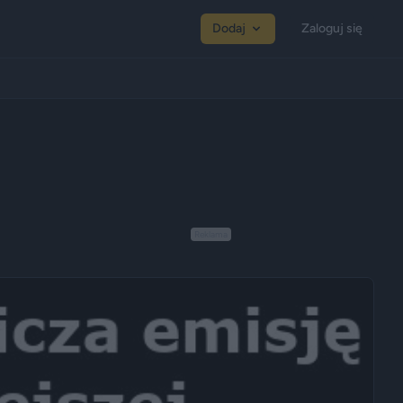
Dodaj
Zaloguj się
Reklama