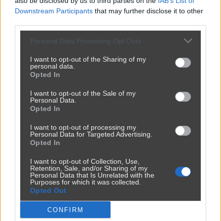
also be disclosed by us to third parties on the
IAB’s List of
Downstream Participants
that may further disclose it to other
third parties.
Personal Data Processing Opt Outs
I want to opt-out of the Sharing of my
personal data.
Opted In
I want to opt-out of the Sale of my
Personal Data.
Opted In
I want to opt-out of processing my
Personal Data for Targeted Advertising.
Opted In
I want to opt-out of Collection, Use,
Retention, Sale, and/or Sharing of my
Personal Data that Is Unrelated with the
Purposes for which it was collected.
Opted Out
CONFIRM