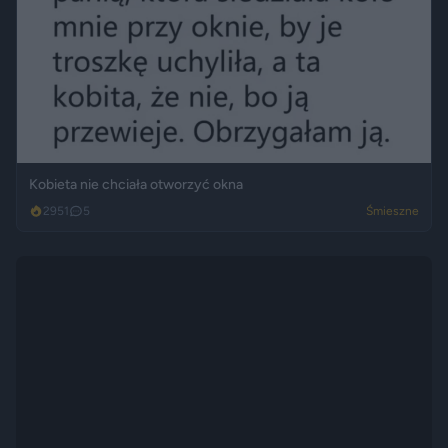
Kobieta nie chciała otworzyć okna
2951
5
Śmieszne