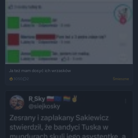
Ja też mam dosyć ich wrzasków
3050
2
Śmieszne