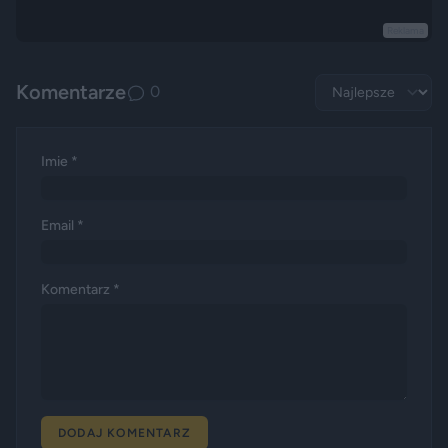
Reklama
Komentarze
0
Imie *
Email *
Komentarz *
DODAJ KOMENTARZ