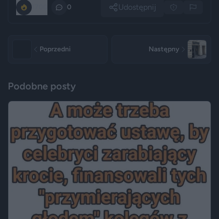
Udostępnij
1700
0
Poprzedni
Następny
Podobne posty