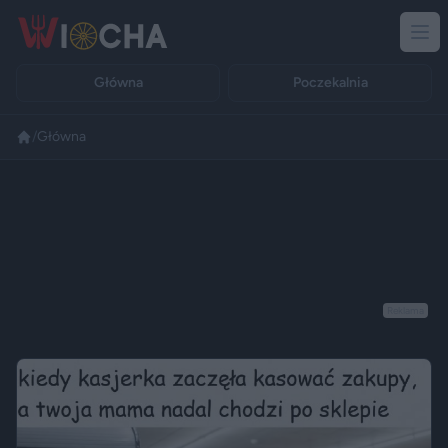
Główna
Poczekalnia
/
Główna
Reklama