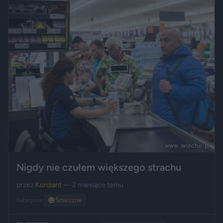
Nigdy nie czułem większego strachu
przez
Kordiant
— 2 miesiące temu
Kategoria:
😂
Śmieszne