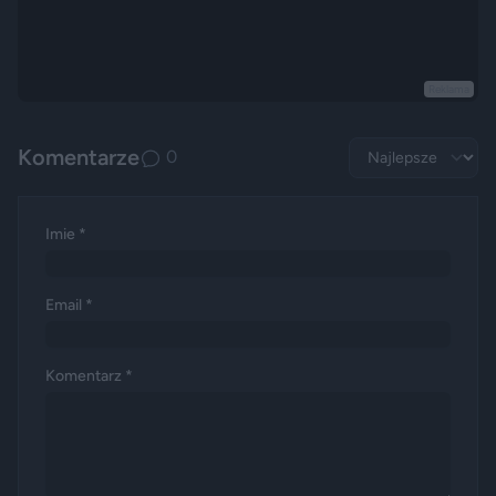
Reklama
Komentarze
0
Imie *
Email *
Komentarz *