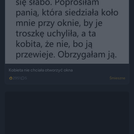
Kobieta nie chciała otworzyć okna
2951
5
Śmieszne