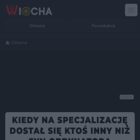
Główna
Poczekalnia
/
Główna
Reklama