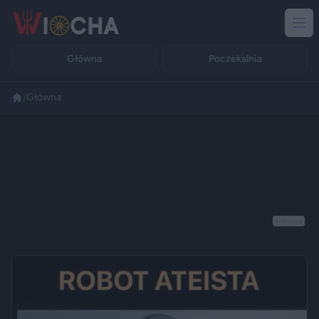
Główna
Poczekalnia
/
Główna
Reklama