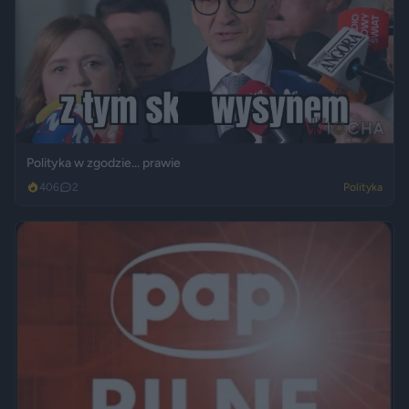
Polityka w zgodzie... prawie
406
2
Polityka