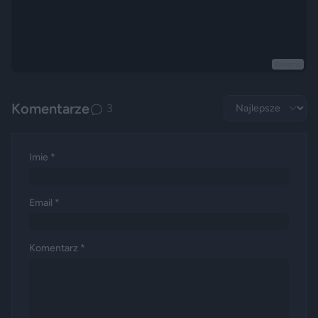
Reklama
Komentarze
3
Imie *
Email *
Komentarz *