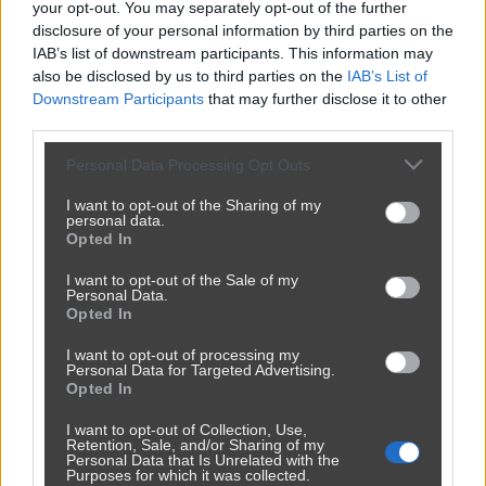
your opt-out. You may separately opt-out of the further
disclosure of your personal information by third parties on the
IAB’s list of downstream participants. This information may
also be disclosed by us to third parties on the
IAB’s List of
Downstream Participants
that may further disclose it to other
third parties.
Personal Data Processing Opt Outs
I want to opt-out of the Sharing of my
personal data.
Opted In
Powrót do przeszłości... byłoby wspaniale
386
1
Śmieszne
I want to opt-out of the Sale of my
Personal Data.
Opted In
I want to opt-out of processing my
Personal Data for Targeted Advertising.
Opted In
I want to opt-out of Collection, Use,
Retention, Sale, and/or Sharing of my
Personal Data that Is Unrelated with the
Purposes for which it was collected.