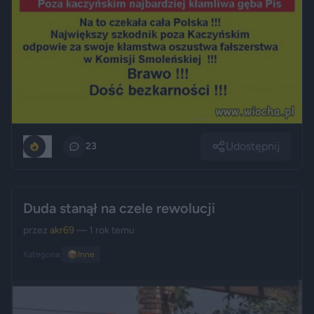
Udostępnij
0
23
Duda stanął na czele rewolucji
przez
akr69
— 1 rok temu
Kategoria:
📦
Inne