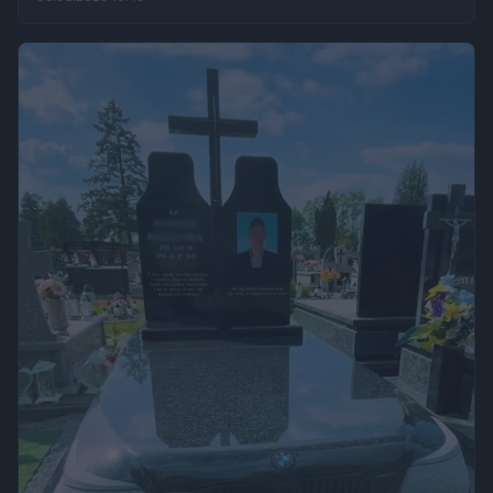
„Fakt”, po kilku dniach wrócił w to samo miejsce i odkrył, że
eksperyment zakończył się sukcesem.