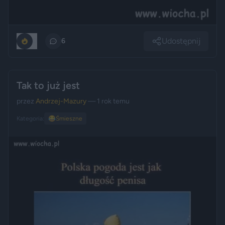
Udostępnij
0
6
Tak to już jest
przez
Andrzej-Mazury
— 1 rok temu
Kategoria:
😂
Śmieszne