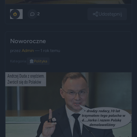
Udostępnij
0
2
Noworoczne
przez
Admin
— 1 rok temu
Kategoria:
🏛️
Polityka