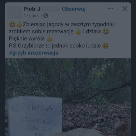
wykroczeniem. Granica może jednak zostać przekroczona
przez nagość, złamanie regulaminu parku albo zajęcie
trawnika, który nie został przeznaczony do rekreacji.