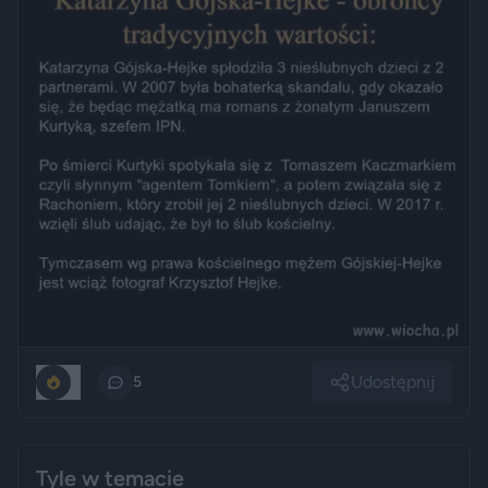
Udostępnij
0
5
Tyle w temacie