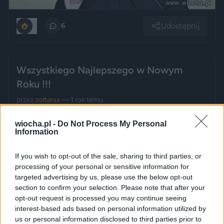
Udostępnij
0
6
Wszystkiego Najlepszego w Nowym
Roku !!!
przez
zoltarxx
— 1 rok temu
Kategoria:
🏛️
Polityka
wiocha.pl -
Do Not Process My Personal
Information
If you wish to opt-out of the sale, sharing to third parties, or
processing of your personal or sensitive information for
targeted advertising by us, please use the below opt-out
section to confirm your selection. Please note that after your
opt-out request is processed you may continue seeing
interest-based ads based on personal information utilized by
us or personal information disclosed to third parties prior to