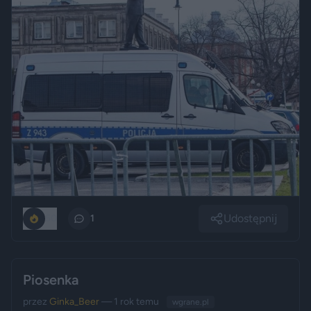
Udostępnij
50
1
Piosenka
przez
Ginka_Beer
— 1 rok temu
wgrane.pl