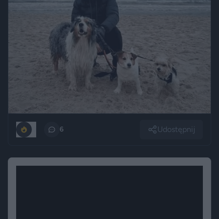
Udostępnij
0
6