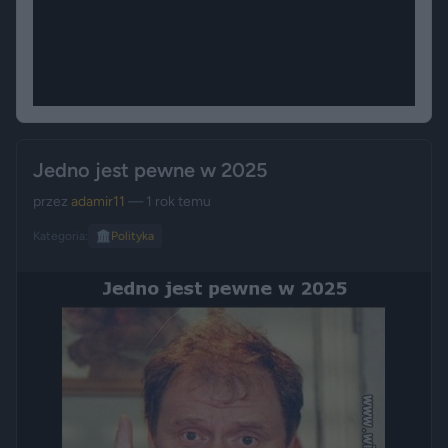
Jedno jest pewne w 2025
przez
adamir11
— 1 rok temu
Kategoria:
🏛️
Polityka