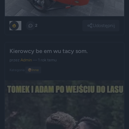
Udostępnij
0
2
Kierowcy be em wu tacy som.
przez
Admin
— 1 rok temu
Kategoria:
📦
Inne