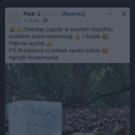
opalanie się w miejscu publicznym zwykle nie jest
wykroczeniem. Granica może jednak zostać przekroczona
przez nagość, złamanie regulaminu parku albo zajęcie
trawnika, który nie został przeznaczony do rekreacji.