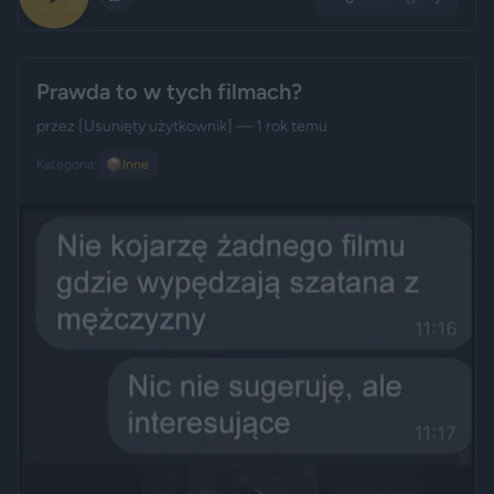
Prawda to w tych filmach?
przez
[Usunięty użytkownik]
— 1 rok temu
Kategoria:
📦
Inne