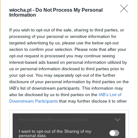
Kategoria:
📦
Inne
wiocha.pl -
Do Not Process My Personal
Information
If you wish to opt-out of the sale, sharing to third parties, or
processing of your personal or sensitive information for
targeted advertising by us, please use the below opt-out
section to confirm your selection. Please note that after your
opt-out request is processed you may continue seeing
interest-based ads based on personal information utilized by
us or personal information disclosed to third parties prior to
your opt-out. You may separately opt-out of the further
disclosure of your personal information by third parties on the
IAB’s list of downstream participants. This information may
also be disclosed by us to third parties on the
IAB’s List of
Downstream Participants
that may further disclose it to other
third parties.
Personal Data Processing Opt Outs
I want to opt-out of the Sharing of my
personal data.
Udostępnij
0
2