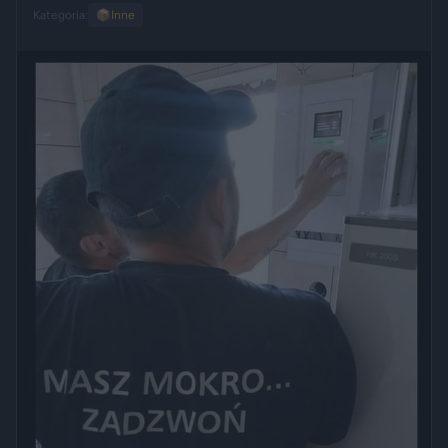
Kategoria:
📦
Inne