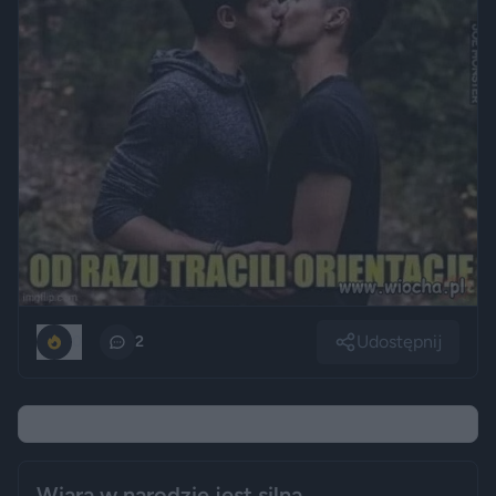
Udostępnij
0
2
Wiara w narodzie jest silna