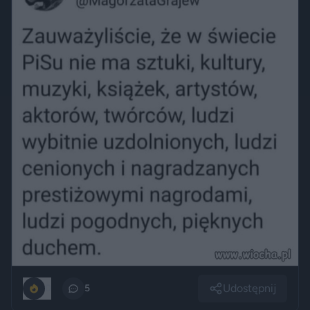
Udostępnij
0
5