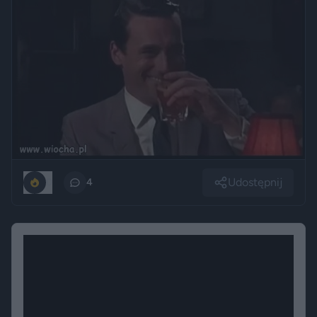
Udostępnij
0
4