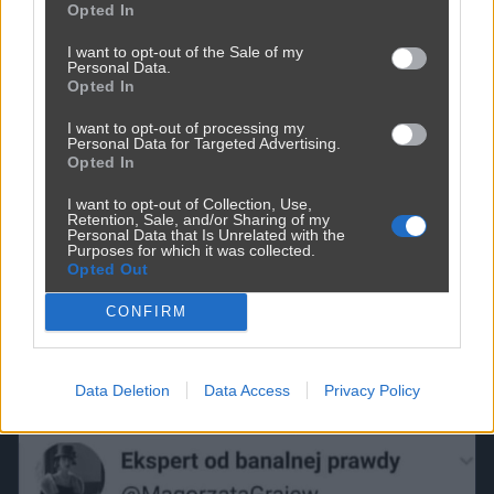
Opted In
I want to opt-out of the Sale of my
Personal Data.
Opted In
I want to opt-out of processing my
Personal Data for Targeted Advertising.
...i za to jest
Opted In
przez
bolszewik933
— 1 rok temu
I want to opt-out of Collection, Use,
Retention, Sale, and/or Sharing of my
Kategoria:
📦
Inne
Personal Data that Is Unrelated with the
Purposes for which it was collected.
Opted Out
CONFIRM
Data Deletion
Data Access
Privacy Policy