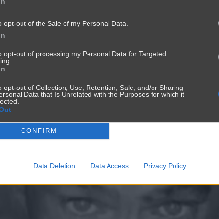
In
o opt-out of the Sale of my Personal Data.
In
to opt-out of processing my Personal Data for Targeted
ing.
In
o opt-out of Collection, Use, Retention, Sale, and/or Sharing
ersonal Data that Is Unrelated with the Purposes for which it
lected.
Out
CONFIRM
Data Deletion
Data Access
Privacy Policy