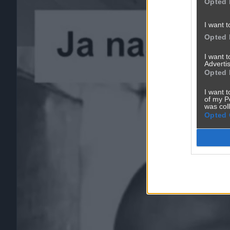
Opted 
I want t
Opted 
I want 
Advertis
Opted 
I want t
of my P
was col
Opted 