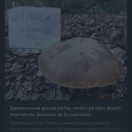
Zarezerwował grzyba kartką i wrócił po kilku dniach.
Internet nie dowierza, że to zadziałało
Rezerwacja stolika, hotelu, a nawet leżaka przy basenie
nikogo już nie dziwi. Pan Piotr postanowił jednak pójść o krok