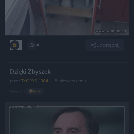
Udostępnij
0
4
Dzięki Zbyszek
przez
TYGRYS-1984
— 8 miesięcy temu
Kategoria:
📦
Inne