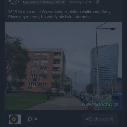
Udostępnij
0
4