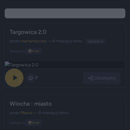
Targowica 2.0
przez
mamamarcina
— 8 miesięcy temu
wgrane.pl
Kategoria:
📦
Inne
Udostępnij
0
7
Wiocha : miasto
przez
Mauss
— 8 miesięcy temu
Kategoria:
📦
Inne