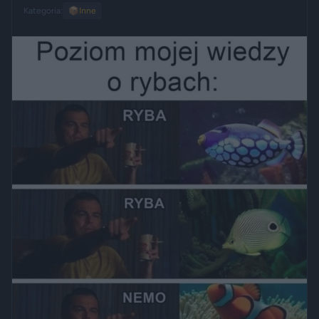
Kategoria:
📦
Inne