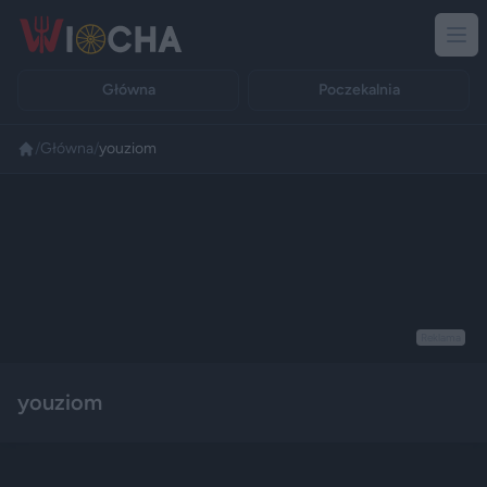
Główna
Poczekalnia
/
Główna
/
youziom
Reklama
youziom