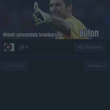
Udostępnij
0
0
« Poprzednia
Następna »