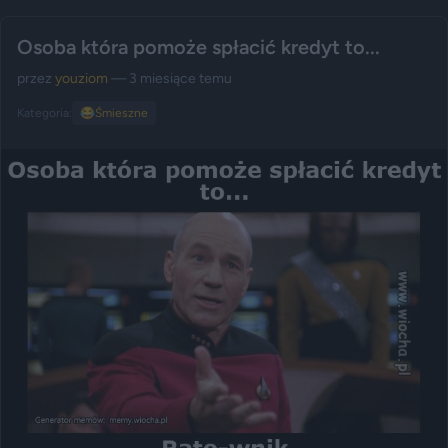
Osoba która pomoże spłacić kredyt to...
przez
youziom
— 3 miesiące temu
Kategoria:
😂
Śmieszne