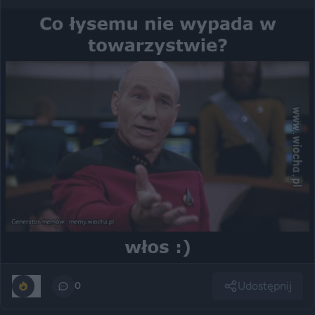
Udostępnij
0
0